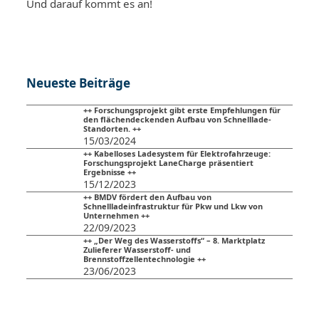
Und darauf kommt es an!
Neueste Beiträge
++ Forschungsprojekt gibt erste Empfehlungen für
den flächendeckenden Aufbau von Schnelllade-
Standorten. ++
15/03/2024
++ Kabelloses Ladesystem für Elektrofahrzeuge:
Forschungsprojekt LaneCharge präsentiert
Ergebnisse ++
15/12/2023
++ BMDV fördert den Aufbau von
Schnellladeinfrastruktur für Pkw und Lkw von
Unternehmen ++
22/09/2023
++ „Der Weg des Wasserstoffs“ – 8. Marktplatz
Zulieferer Wasserstoff- und
Brennstoffzellentechnologie ++
23/06/2023